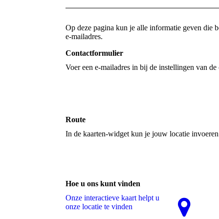
Op deze pagina kun je alle informatie geven die
e-mailadres.
Contactformulier
Voer een e-mailadres in bij de instellingen van de
Route
In de kaarten-widget kun je jouw locatie invoere
Hoe u ons kunt vinden
Onze interactieve kaart helpt u
onze locatie te vinden